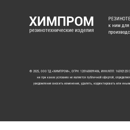
РЕЗИНОТЕ
к ним для
производс
© 2025, ООО ТД «ХИМПРОМ», ОГРН: 1201600091406, ИНН/КПП: 16592125
ни при каких условиях не является публичной офертой, определя
уведомления вносить изменения, удалять, корректировать или иным