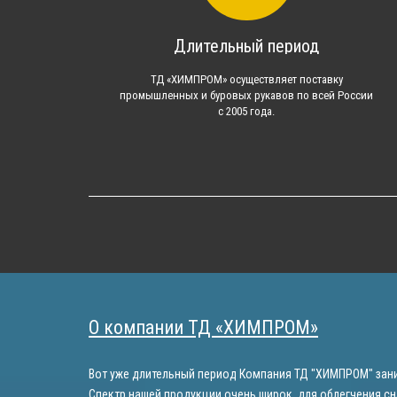
Длительный период
ТД «ХИМПРОМ» осуществляет поставку
промышленных и буровых рукавов по всей России
с 2005 года.
О компании ТД «ХИМПРОМ»
Вот уже длительный период Компания ТД "ХИМПРОМ" зани
Спектр нашей продукции очень широк, для облегчения сн